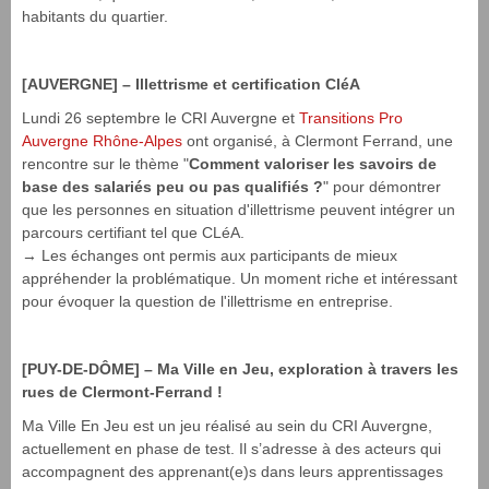
habitants du quartier.
[AUVERGNE] – Illettrisme et certification CléA
Lundi 26 septembre le CRI Auvergne et
Transitions Pro
Auvergne Rhône-Alpes
ont organisé, à Clermont Ferrand, une
rencontre sur le thème "
Comment valoriser les savoirs de
base des salariés peu ou pas qualifiés ?
" pour démontrer
que les personnes en situation d'illettrisme peuvent intégrer un
parcours certifiant tel que CLéA.
→ Les échanges ont permis aux participants de mieux
appréhender la problématique. Un moment riche et intéressant
pour évoquer la question de l'illettrisme en entreprise.
[PUY-DE-DÔME] – Ma Ville en Jeu, exploration à travers les
rues de Clermont-Ferrand !
Ma Ville En Jeu est un jeu réalisé au sein du CRI Auvergne,
actuellement en phase de test. Il s’adresse à des acteurs qui
accompagnent des apprenant(e)s dans leurs apprentissages