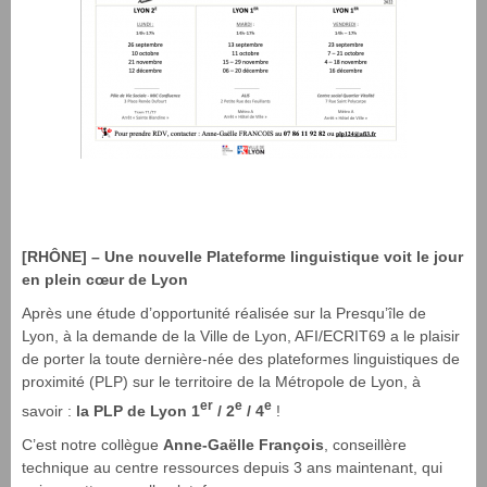
[RHÔNE] – Une nouvelle Plateforme linguistique voit le jour
en plein cœur de Lyon
Après une étude d’opportunité réalisée sur la Presqu’île de
Lyon, à la demande de la Ville de Lyon, AFI/ECRIT69 a le plaisir
de porter la toute dernière-née des plateformes linguistiques de
proximité (PLP) sur le territoire de la Métropole de Lyon, à
er
e
e
savoir :
la PLP de Lyon 1
/ 2
/ 4
!
C’est notre collègue
Anne-Gaëlle François
, conseillère
technique au centre ressources depuis 3 ans maintenant, qui