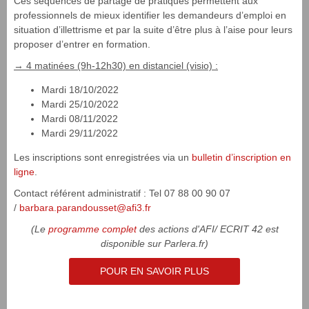
Ces séquences de partage de pratiques permettent aux
professionnels de mieux identifier les demandeurs d’emploi en
situation d’illettrisme et par la suite d’être plus à l’aise pour leurs
proposer d’entrer en formation.
→ 4 matinées (9h-12h30) en distanciel (visio) :
Mardi 18/10/2022
Mardi 25/10/2022
Mardi 08/11/2022
Mardi 29/11/2022
Les inscriptions sont enregistrées via un
bulletin d’inscription en
ligne
.
Contact référent administratif : Tel 07 88 00 90 07
/
barbara.parandousset@afi3.fr
(Le
programme complet
des actions d'AFI/ ECRIT 42 est
disponible sur Parlera.fr)
POUR EN SAVOIR PLUS