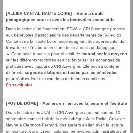
[ALLIER CANTAL HAUTE-LOIRE] – Boite à outils
pédagogiques pour et avec les bénévoles associatifs
Dans le cadre d’un financement FDVA le CRI Auvergne propose
aux bénévoles d’associations des départements de l’Allier, du
Cantal et de la Haute Loire, accompagnant des apprenants, de
travailler sur l’élaboration d’une boite à outils pédagogique.
→ Cette boite à outils a pour objectif de
mutualiser les moyens
sur les différents territoires et ainsi favoriser les échanges de
pratiques avec l’appui du CRI Auvergne. Elle pourra contenir
différents
supports élaborés et testés par les bénévoles
pour réaliser leur mission dans de bonnes conditions.
En savoir plus
[PUY-DE-DÔME] – Ateliers en lien avec la lecture et l'écriture
Dans le cadre des JNAI, le CRI Auvergne a animé samedi 10
septembre dans le hall de la médiathèque Jack Ralite, Croix-de-
Neyrat à Clermont-Ferrand, des ateliers en lien avec la lecture
et l’écriture, qui ont réuni salariés, bénévoles, administrateurs et