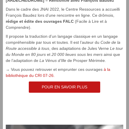
[ARDÈCHE/DRÔME] – Rencontre avec François Baudez
Dans le cadre des JNAI 2022, le Centre Ressources a accueilli
François Baudez lors d’une rencontre en ligne. Ce drômois,
rédige et édite des ouvrages FALC
(Facile à Lire et à
Comprendre).
Il propose la traduction d’un langage classique en un langage
compréhensible par tous et toutes. Il est l’auteur du
Code de la
Route accessible à tous
, des adaptations de Jules Verne
Le tour
du Monde en 80 jours
et
20 000 lieues sous les mers
ainsi que
de l’adaptation de
La Vénus d’Ille
de Prosper Mérimée.
→ Vous pouvez retrouver et emprunter ces ouvrages
à la
bibliothèque du CRI 07-26.
POUR EN SAVOIR PLUS