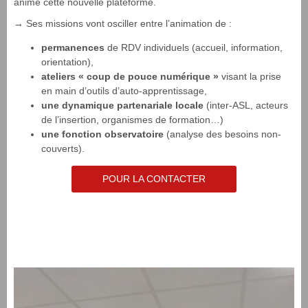
anime cette nouvelle plateforme.
→ Ses missions vont osciller entre l’animation de :
permanences
de RDV individuels (accueil, information,
orientation),
ateliers « coup de pouce numérique »
visant la prise
en main d’outils d’auto-apprentissage,
une dynamique partenariale locale
(inter-ASL, acteurs
de l’insertion, organismes de formation…)
une fonction observatoire
(analyse des besoins non-
couverts).
POUR LA CONTACTER