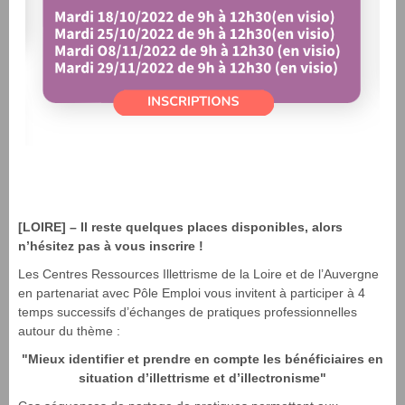
[LOIRE] –
Il reste quelques places disponibles, alors
n’hésitez pas à vous inscrire !
Les Centres Ressources Illettrisme de la Loire et de l’Auvergne
en partenariat avec Pôle Emploi vous invitent à participer à 4
temps successifs d’échanges de pratiques professionnelles
autour du thème :
"Mieux identifier et prendre en compte les bénéficiaires en
situation d’illettrisme et d’illectronisme"