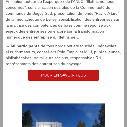
Animation autour de l’expo-quizz de l’ANLCI "Illettrisme, tous
concernés", sensibilisation des élus de la Communauté de
communes du Bugey Sud, présentation du fonds "Facile A Lire"
de la médiathèque de Belley, sensibilisation des entreprises sur
la maitrise des compétences de base comme réponse aux
enjeux des entreprises ou encore sur la transformation
numérique des entreprise & l’illettrisme…
→
60 participants
de tous bords ont été touchés : bénévoles,
élus, formateurs, conseillers Pôle Emploi et MLJ, publics jeunes,
bibliothécaires, travailleurs sociaux, responsables RH,
représentants des entreprises du paysage…
POUR EN SAVOIR PLUS