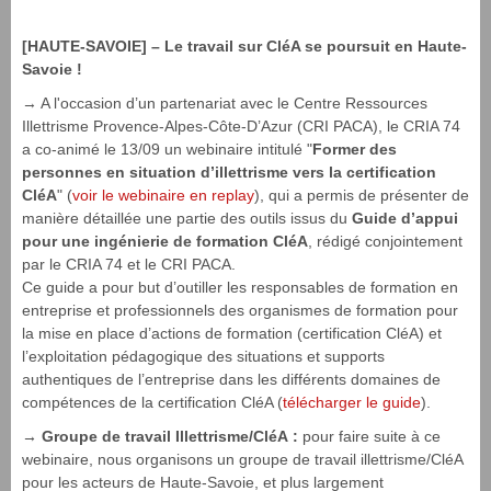
[HAUTE-SAVOIE] –
Le travail sur CléA se poursuit en Haute-
Savoie !
→ A l'occasion d’un partenariat avec le Centre Ressources
Illettrisme Provence-Alpes-Côte-D’Azur (CRI PACA), le CRIA 74
a co-animé le 13/09 un webinaire intitulé "
Former des
personnes en situation d’illettrisme vers la certification
CléA
" (
voir le webinaire en replay
), qui a permis de présenter de
manière détaillée une partie des outils issus du
Guide d’appui
pour une ingénierie de formation CléA
, rédigé conjointement
par le CRIA 74 et le CRI PACA.
Ce guide a pour but d’outiller les responsables de formation en
entreprise et professionnels des organismes de formation pour
la mise en place d’actions de formation (certification CléA) et
l’exploitation pédagogique des situations et supports
authentiques de l’entreprise dans les différents domaines de
compétences de la certification CléA (
télécharger le guide
).
→ Groupe de travail Illettrisme/CléA :
pour faire suite à ce
webinaire, nous organisons un groupe de travail illettrisme/CléA
pour les acteurs de Haute-Savoie, et plus largement