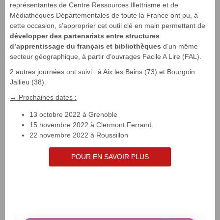
représentantes de Centre Ressources Illettrisme et de
Médiathèques Départementales de toute la France ont pu, à
cette occasion, s’approprier cet outil clé en main permettant de
développer des partenariats entre structures
d’apprentissage du français et bibliothèques
d’un même
secteur géographique, à partir d’ouvrages Facile A Lire (FAL).
2 autres journées ont suivi : à Aix les Bains (73) et Bourgoin
Jallieu (38).
→ Prochaines dates :
13 octobre 2022 à Grenoble
15 novembre 2022 à Clermont Ferrand
22 novembre 2022 à Roussillon
POUR EN SAVOIR PLUS