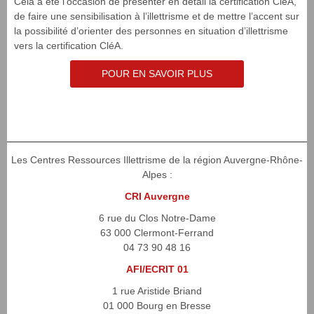
Cela a été l’occasion de présenter en détail la certification CléA,
de faire une sensibilisation à l’illettrisme et de mettre l’accent sur
la possibilité d’orienter des personnes en situation d’illettrisme
vers la certification CléA.
POUR EN SAVOIR PLUS
Les Centres Ressources Illettrisme de la région Auvergne-Rhône-
Alpes :
CRI Auvergne
6 rue du Clos Notre-Dame
63 000 Clermont-Ferrand
04 73 90 48 16
AFI/ECRIT 01
1 rue Aristide Briand
01 000 Bourg en Bresse