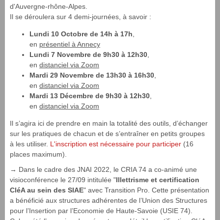
d'Auvergne-rhône-Alpes.
Il se déroulera sur 4 demi-journées, à savoir :
Lundi 10 Octobre de 14h à 17h
,
en
présentiel à Annecy
Lundi 7 Novembre de 9h30 à 12h30
,
en
distanciel via Zoom
Mardi 29 Novembre de 13h30 à 16h30
,
en
distanciel via Zoom
Mardi 13 Décembre de 9h30 à 12h30
,
en
distanciel via Zoom
Il s’agira ici de prendre en main la totalité des outils, d’échanger
sur les pratiques de chacun et de s’entraîner en petits groupes
à les utiliser.
L'inscription est nécessaire pour participer
(16
places maximum).
→ Dans le cadre des JNAI 2022, le CRIA 74 a co-animé une
visioconférence le 27/09 intitulée "
Illettrisme et certification
CléA au sein des SIAE
" avec Transition Pro. Cette présentation
a bénéficié aux structures adhérentes de l’Union des Structures
pour l’Insertion par l’Economie de Haute-Savoie (USIE 74).